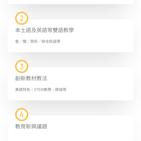
本土語及英語等雙語教學
客／閩／原民／新住民語等
創新教材教法
美感特色，STEM教學，跨域等
教育新興議題
法規、性平、SDGs等