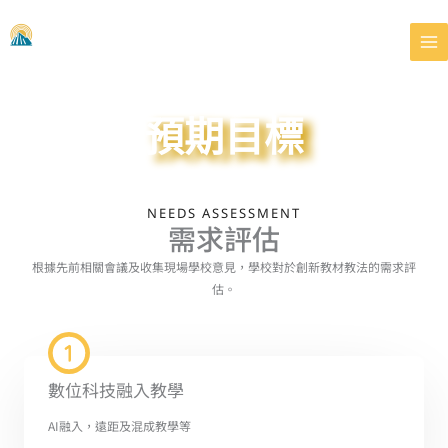
跳
至
主
要
內
容
預期目標
NEEDS ASSESSMENT
需求評估
根據先前相關會議及收集現場學校意見，學校對於創新教材教法的需求評
估。
數位科技融入教學
AI融入，遠距及混成教學等