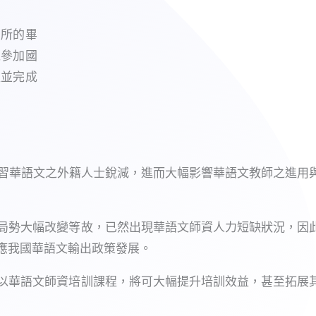
系所的畢
以參加國
程並完成
學習華語文之外籍人士銳減，進而大幅影響華語文教師之進用
局勢大幅改變等故，已然出現華語文師資人力短缺狀況，因
應我國華語文輸出政策發展。
以華語文師資培訓課程，將可大幅提升培訓效益，甚至拓展