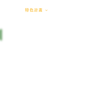
進計畫
特色計畫
師培USR
訓