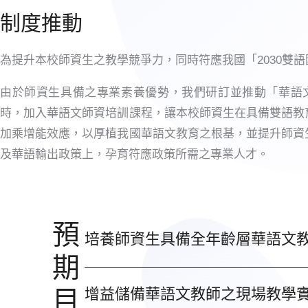
制度推動
為提升本校師資生之教學競爭力，同時符應我國「2030雙語
由於師資生具備之專業素養優勢，我們研訂並推動「華語文
時，加入華語文師資培訓課程，讓本校師資生在具備雙語教
加乘增能效應，以厚植我國華語文教育之根基，並提升師資
及華語輸出政策上，孕育符應政策所需之專業人才。
預
培養師資生具備全年齡層華語文
期
目
增益儲備華語文教師之現場教學