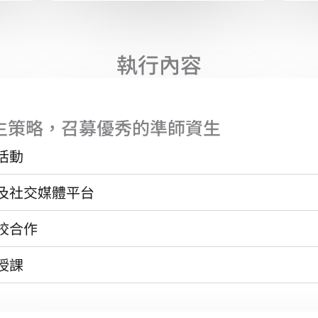
執行內容
生策略，召募優秀的準師資生
活動
及社交媒體平台
校合作
授課