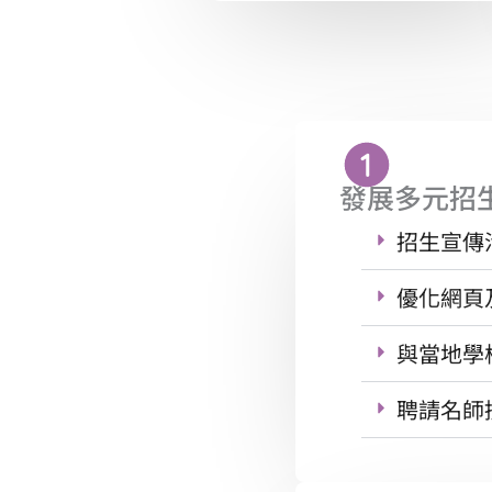
發展多元招
招生宣傳
優化網頁
與當地學
聘請名師