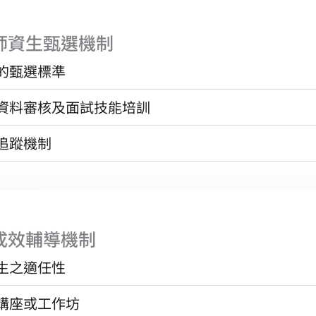
師資生甄選機制
的甄選標準
資料審核及面試技能培訓
追蹤機制
成效輔導機制
生之適任性
講座或工作坊