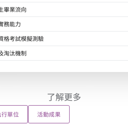
生畢業流向
實務能力
資格考試模擬測驗
及淘汰機制
了解更多
執行單位
活動成果