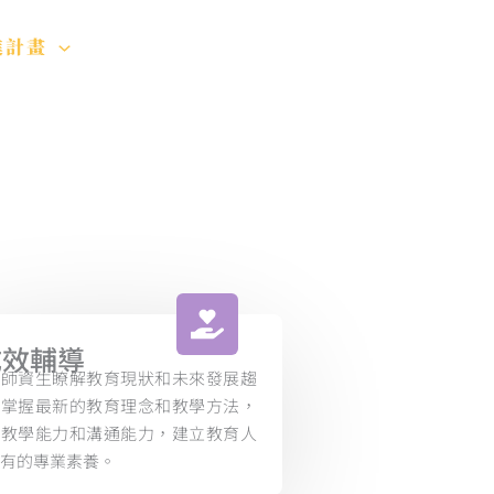
進計畫
特色計畫
師培USR
成效輔導
助師資生瞭解教育現狀和未來發展趨
，掌握最新的教育理念和教學方法，
升教學能力和溝通能力，建立教育人
有的專業素養。