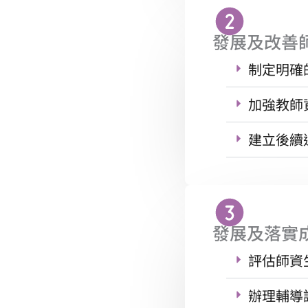
發展及改善
制定明確
加強教師
建立後續
發展及落實
評估師資
辦理輔導