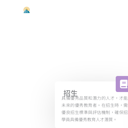
跳
至
主
要
內
容
招生
具備優秀品質和潛力的人才，才能
未來的優秀教育者。在招生時，需
優良招生標準與評估機制，確保招
學員具備優秀教育人才潛質。