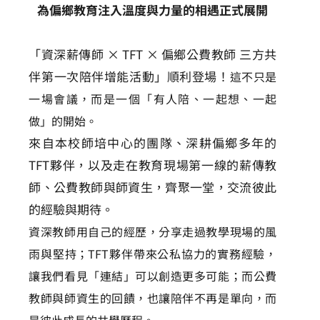
為偏鄉教育注入溫度與力量的相遇正式展開
「資深薪傳師 × TFT × 偏鄉公費教師 三方共
伴第一次陪伴增能活動」順利登場！
這不只是
一場會議，而是一個「有人陪、一起想、一起
做」的開始。
來自本校師培中心的團隊、深耕偏鄉多年的
TFT夥伴，以及走在教育現場第一線的薪傳教
師、公費教師與師資生，齊聚一堂，交流彼此
的經驗與期待。
資深教師用自己的經歷，分享走過教學現場的風
雨與堅持；
TFT夥伴帶來公私協力的實務經驗，
讓我們看見「連結」可以創造更多可能；
而公費
教師與師資生的回饋，也讓陪伴不再是單向，而
是彼此成長的共學歷程。