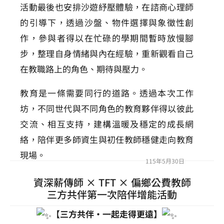
活動最後也安排沙遊紓壓體驗，在諮商心理師
的引導下，透過沙盤、物件選擇與象徵性創
作，參與者得以在忙碌的學期間暫時放慢腳
步，整理自身情緒與內在經驗，重新觀看自己
在教職路上的角色、期待與壓力。
教育是一條需要同行的道路。透過本次工作
坊，不同世代與不同角色的教育夥伴得以彼此
交流、相互支持，建構溫暖及穩定的成長網
絡，陪伴更多師資生與初任教師穩健走向教育
現場。
115年5月30日
資深薪傳師 × TFT × 偏鄉公費教師
三方共伴第一次陪伴增能活動
【三方共伴・一起走得更遠】