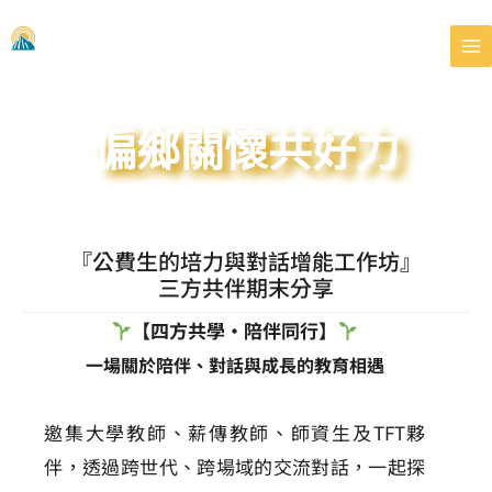
跳
至
主
要
內
容
偏鄉關懷共好力
『公費生的培力與對話增能工作坊』
三方共伴期末分享
【四方共學‧陪伴同行】
一場關於陪伴、對話與成長的教育相遇
邀集大學教師、薪傳教師、師資生及TFT夥
伴，透過跨世代、跨場域的交流對話，一起探